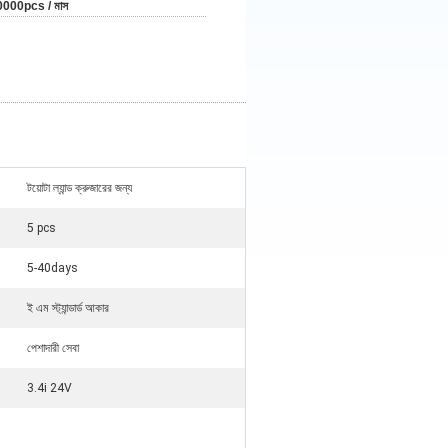
0000pcs / মাস
টয়োটা ল্যান্ড ক্রুজারের জন্য
5 pcs
5-40days
ই এম স্ট্যান্ডার্ড আকার
পেশাদারী সেবা
3.4i 24V