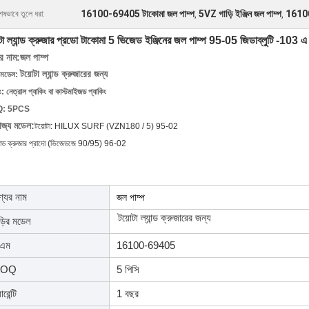
16100-69405 টাকোমা জল পাম্প
5VZ গাড়ি ইঞ্জিন জল পাম্প
1610
েষভাবে তুলে ধরা:
,
,
টা ল্যান্ড ক্রুজার প্রডো টাকোমা 5 ভিজেড ইঞ্জিনের জল পাম্প 95-05 জিডাব্লুটি -
র নাম
:
জল পাম্প
টয়োটা ল্যান্ড ক্রুজারের জন্য
র মডেল:
ং: নেত্রাল প্যাকিং বা কাস্টমাইজড প্যাকিং
: 5PCS
োজ্য মডেল:
টয়োটা: HILUX SURF (VZN180 / 5) 95-02
্যান্ড ক্রুজার প্রাদো (ভিজেডজে 90/95) 96-02
্যের নাম
জল পাম্প
টয়োটা ল্যান্ড ক্রুজারের জন্য
ড়ির মডেল
 এম
16100-69405
OQ
5 পিসি
ারেন্টি
1 বছর