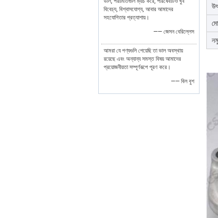
ভাল, পরামিতিগুলি ম্যাচ করে, পরিষেবাটিও খুব
উৎ
বিবেচ্য, বিশ্বাসযোগ্য, আবার আমাদের
সহযোগিতার প্রত্যাশায়।
মো
—— জেসন বেরিল্লেস
নম
আমরা যে পণ্যগুলি পেয়েছি তা ভাল অবস্থায়
রয়েছে এবং অন্যান্য সমস্ত বিষয় আমাদের
প্রয়োজনীয়তা সম্পূর্ণরূপে পূরণ করে।
—— বিল বুশ