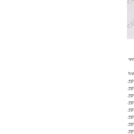
অ্য
টয়ো
গ্র
গ্র
গ্র
গ্র
গ্র
গ্র
গ্র
গ্র