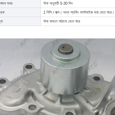
পাদন সময়
স্টক অনুযায়ী 5-30 দিন
ড়ক
1 পিসি / বাক্স। অন্য প্যাকিং কাস্টমাইজ করা যেতে পারে।
ুনা
স্টক থাকলে পাঠানো যেতে পারে