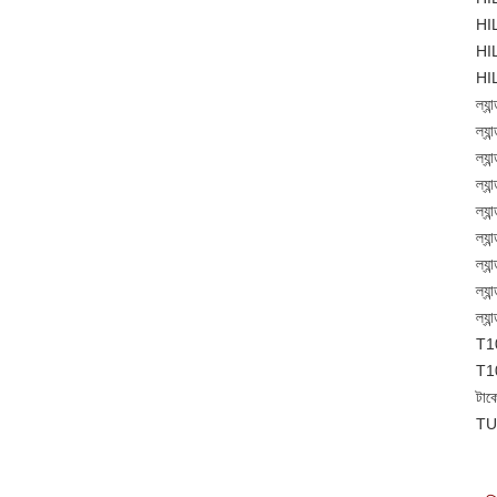
HI
HI
HI
ল্য
ল্য
ল্য
ল্য
ল্য
ল্য
ল্য
ল্য
ল্য
T1
T1
টাক
TU