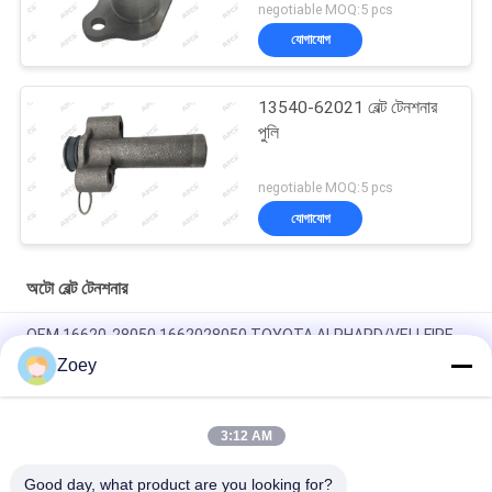
negotiable MOQ:5 pcs
যোগাযোগ
13540-62021 বেল্ট টেনশনার
পুলি
negotiable MOQ:5 pcs
যোগাযোগ
অটো বেল্ট টেনশনার
OEM 16620-28050 1662028050 TOYOTA ALPHARD/VELLFIRE
এর জন্য বেল্ট টেনশনার।4
Zoey
54.90 মিমি বাইরের ব্যাসার্ধ Mazdaspeed 6 Alternator with 7 Grooves
3:12 AM
OEM 37322-04330 3732204330 KIA PICANTO III (TA) এর জন্য
টেনশন আইডলার পলি1.0
Good day, what product are you looking for?