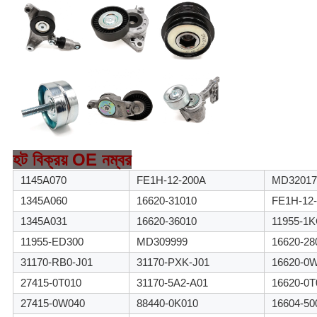
হট বিক্রয় OE নম্বর
1145A070
FE1H-12-200A
MD32017
1345A060
16620-31010
FE1H-12-
1345A031
16620-36010
11955-1
11955-ED300
MD309999
16620-28
31170-RB0-J01
31170-PXK-J01
16620-0
27415-0T010
31170-5A2-A01
16620-0T
27415-0W040
88440-0K010
16604-50