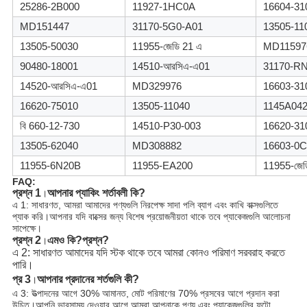
25286-2B000
11927-1HC0A
16604-31
MD151447
31170-5G0-A01
13505-11
13505-50030
11955-জেডি 21 এ
MD11597
90480-18001
14510-আরসিএ-এ01
31170-R
14520-আরসিএ-এ01
MD329976
16603-31
16620-75010
13505-11040
1145A04
বি 660-12-730
14510-P30-003
16620-31
13505-62040
MD308882
16603-0C
11955-6N20B
11955-EA200
11955-জেড
FAQ:
প্রশ্ন 1
আপনার প্যাকিং শর্তাবলী কি?
।
এ 1: সাধারণত, আমরা আমাদের পণ্যগুলি নিরপেক্ষ সাদা পলি ব্যাগ এবং কাখি বাক্সগুলিতে
প্যাক করি।আপনার যদি বাক্সের জন্য বিশেষ প্রয়োজনীয়তা থাকে তবে প্যাকেজগুলি আলোচনা
সাপেক্ষে।
প্রশ্ন 2
এমও কি?
প্রশ্ন?
।
এ 2: সাধারণত আমাদের যদি স্টক থাকে তবে আমরা কোনও পরিমাণ সরবরাহ করতে 
পারি।
প্র 3
আপনার প্রদানের শর্তগুলি কী?
।
এ 3: উত্পাদনের আগে 30% আমানত, মোট পরিমাণের 70% প্রসবের আগে প্রদান করা
উচিত।
আপনি ভারসাম্য দেওয়ার আগে আমরা আপনাকে পণ্য এবং প্যাকেজগুলির ফটো 