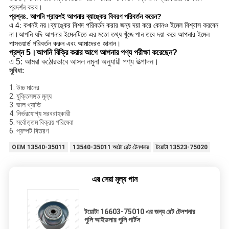
প্রদর্শন করব।
প্রশ্ন
৪. আপনি প্রায়শই আপনার ব্যাঙ্কের বিবরণ পরিবর্তন করেন?
এ 4: কখনই নয়।ব্যাঙ্কের বিশদ পরিবর্তন করার জন্য দয়া করে কোনও ইমেল বিশ্বাস করবেন
না।
আপনি যদি আপনার ইমেলটিতে এর মতো তথ্য খুঁজে পান তবে দয়া করে আপনার ইমেল
পাসওয়ার্ড পরিবর্তন করুন এবং আমাদেরও জানান।
প্রশ্ন 5।আপনি বিক্রি করার আগে আপনার পণ্য পরীক্ষা করেছেন?
এ 5: আমরা কঠোরভাবে আসল নমুনা অনুযায়ী পণ্য উত্পাদন।
সুবিধা:
1. উচ্চ মানের
2. যুক্তিসঙ্গত মূল্য
3. ভাল খ্যাতি
4. নির্ভরযোগ্য সরবরাহকারী
5. সর্বোত্তম বিক্রয় পরিষেবা
6. প্রম্পট বিতরণ
OEM 13540-35011
13540-35011 অটো বেল্ট টেনশনার
টয়োটা 13523-75020
এর সেরা মূল্য পান
টয়োটা 16603-75010 এর জন্য বেল্ট টেনশনার
পুলি আইডলার পুলি পার্টস