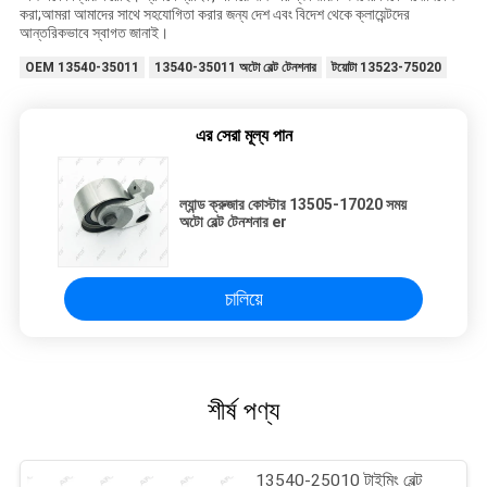
করা;আমরা আমাদের সাথে সহযোগিতা করার জন্য দেশ এবং বিদেশ থেকে ক্লায়েন্টদের
আন্তরিকভাবে স্বাগত জানাই।
OEM 13540-35011
13540-35011 অটো বেল্ট টেনশনার
টয়োটা 13523-75020
এর সেরা মূল্য পান
ল্যান্ড ক্রুজার কোস্টার 13505-17020 সময়
অটো বেল্ট টেনশনার er
চালিয়ে
শীর্ষ পণ্য
13540-25010 টাইমিং বেল্ট