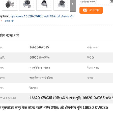
যোগানের ক্ষমতা:
3
যোগাযোগ
বড় ইমেজ :
ল্যান্ড ক্রুজার 16620-0W035 অটো টাইমিং বেল্ট টেনশনার পুলি
ভালো দাম
ারিত পণ্যের বর্ণনা
এম:
16620-0W035
গাড়ির মডেল:
রেন্টি:
60000 কিলোমিটার
MOQ:
দান:
অ্যালুমিনিয়াম, আয়রন
বিতরণ সময়:
াকেজ:
প্রাকৃতিক বা কাস্টমাইজড
আকার:
মান:
উচ্চস্তর
16620-0W035 টাইমিং বেল্ট টেনশনার পুলি
16620-0W035 অটো টেন
েষভাবে তুলে ধরা:
,
ন্ড ক্রুজারের জন্য উচ্চ মানের অটো পার্টস টাইমিং বেল্ট টেনশনার পুলি 16620-0W035