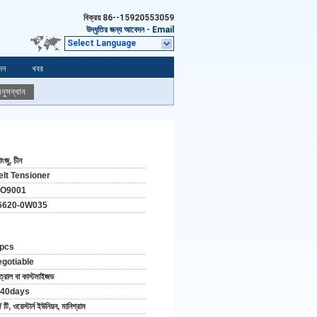
বিক্রয়
86--15920553059
উদ্ধৃতির জন্য আবেদন
-
Email
Select Language
দন
খবর
নুসন্ধান
়াংজু, চীন
elt Tensioner
SO9001
6620-0W035
 pcs
egotiable
ত্রাল বা কাস্টমাইজড
-40days
/ টি, ওয়েস্টার্ন ইউনিয়ন, মানিগ্রাম