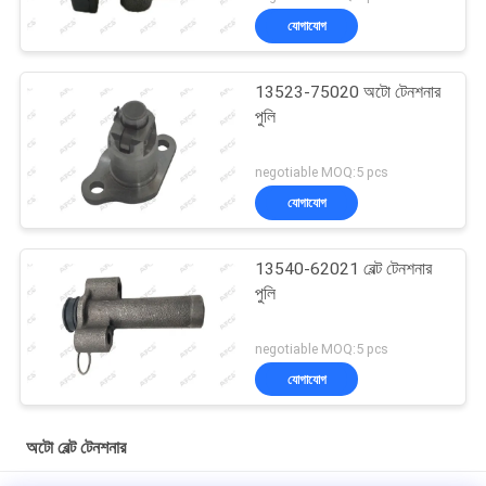
যোগাযোগ
13523-75020 অটো টেনশনার
পুলি
negotiable MOQ:5 pcs
যোগাযোগ
13540-62021 বেল্ট টেনশনার
পুলি
negotiable MOQ:5 pcs
যোগাযোগ
অটো বেল্ট টেনশনার