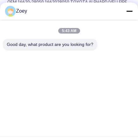
OEM 16620-28050 1662028050 TOYOTA ALPHARD/VELLFIRE
এর জন্য বেল্ট টেনশনার।4
Zoey
54.90 মিমি বাইরের ব্যাসার্ধ Mazdaspeed 6 Alternator with 7 Grooves
5:43 AM
OEM 37322-04330 3732204330 KIA PICANTO III (TA) এর জন্য
টেনশন আইডলার পলি1.0
Good day, what product are you looking for?
সব
ল্যান্ড রোভার সাসপেনশন 
অটো সাসপেনশন অংশ
অংশগুলি
মার্সিডিজ বেঞ্জ সাসপেনশন 
বিএমডাব্লু সাসপেনশন 
অংশগুলি
অংশগুলি
গাড়ি সাসপেনশন বুশিং
গাড়ি ইঞ্জিন মাউন্ট
সাসপেনশন স্ট্রুট মাউন্টিং
শক শোষণকারী বুট