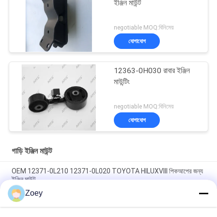
ইঞ্জিন মাউন্ট
negotiable MOQ:বিনিমেয়
যোগাযোগ
12363-0H030 রাবার ইঞ্জিন
মাউন্টিং
negotiable MOQ:বিনিমেয়
যোগাযোগ
গাড়ি ইঞ্জিন মাউন্ট
OEM 12371-0L210 12371-0L020 TOYOTA HILUXVIII পিকআপের জন্য
ইঞ্জিন মাউন্ট
Zoey
OEM 12361-31210 1236131210 টয়োটা আলফার্ড / ভেলফায়ারের জন্য ইঞ্জিন
মাউন্টিং