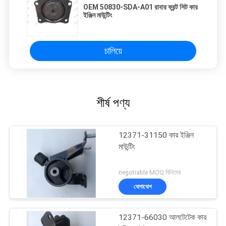
OEM 50830-SDA-A01 রাবার ফ্রন্ট সিট কার
ইঞ্জিন মাউন্টিং
চালিয়ে
শীর্ষ পণ্য
12371-31150 কার ইঞ্জিন
মাউন্টিং
negotiable MOQ:বিনিমেয়
যোগাযোগ
12371-66030 আলটেটেক কার