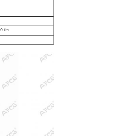
60 দিন