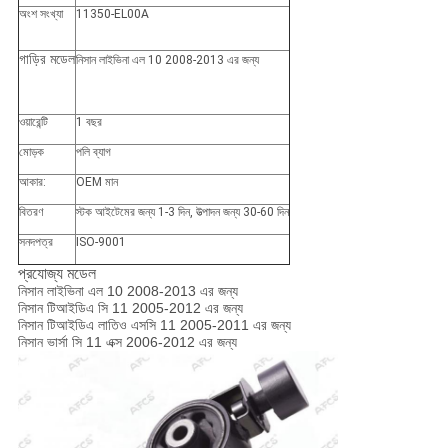
অংশ সংখ্যা
11350-EL00A
গাড়ির মডেল
নিসান লাইভিনা এল 10 2008-2013 এর জন্য
ওয়ারেন্টি
1 বছর
মোড়ক
পলি ব্যাগ
আকার:
OEM মান
বিতরণ
স্টক আইটেমের জন্য 1-3 দিন, উত্পাদন জন্য 30-60 দিন
সনদপত্র
ISO-9001
প্রযোজ্য মডেল
নিসান লাইভিনা এল 10 2008-2013 এর জন্য
নিসান টিআইডিএ সি 11 2005-2012 এর জন্য
নিসান টিআইডিএ লাতিও এসসি 11 2005-2011 এর জন্য
নিসান ভার্সা সি 11 এক্স 2006-2012 এর জন্য