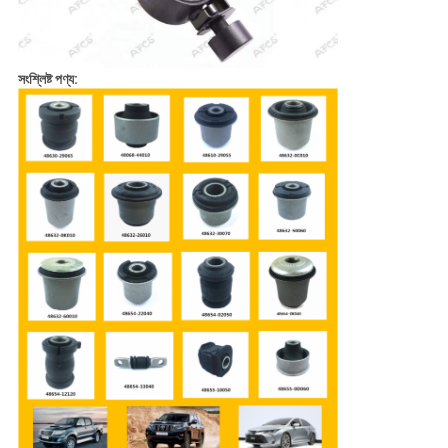
সংশ্লিষ্ট পণ্য: