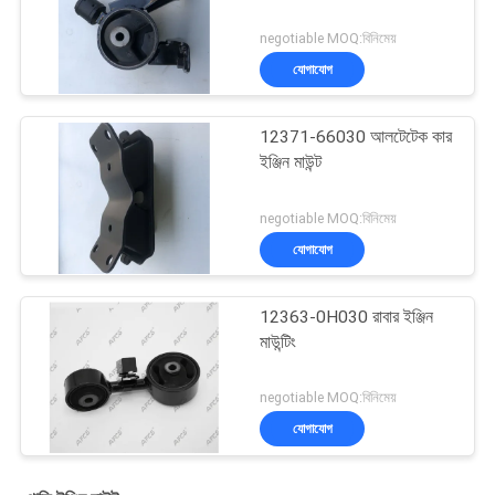
negotiable MOQ:বিনিমেয়
যোগাযোগ
12371-66030 আলটেটেক কার
ইঞ্জিন মাউন্ট
negotiable MOQ:বিনিমেয়
যোগাযোগ
12363-0H030 রাবার ইঞ্জিন
মাউন্টিং
negotiable MOQ:বিনিমেয়
যোগাযোগ