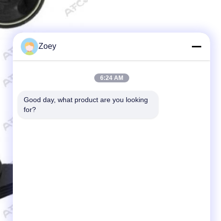
Zoey
6:24 AM
Good day, what product are you looking 
for?