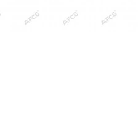
িষ্ট পণ্য: