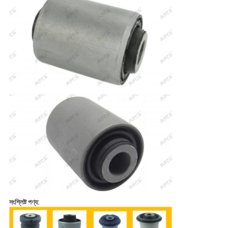
সংশ্লিষ্ট পণ্য: