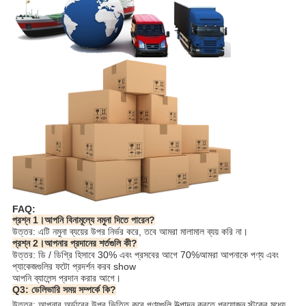
FAQ:
প্রশ্ন 1।আপনি বিনামূল্যে নমুনা দিতে পারেন?
উত্তর: এটি নমুনা ব্যয়ের উপর নির্ভর করে, তবে আমরা মালামাল ব্যয় করি না।
প্রশ্ন 2।আপনার প্রদানের শর্তগুলি কী?
উত্তর: ডি / ডিগ্রি হিসাবে 30% এবং প্রসবের আগে 70%আমরা আপনাকে পণ্য এবং
প্যাকেজগুলির ফটো প্রদর্শন করব show
আপনি ব্যালেন্স প্রদান করার আগে।
Q3: ডেলিভারি সময় সম্পর্কে কি?
উত্তর: আপনার অর্ডারের উপর ভিত্তি করে পণ্যগুলি উত্পাদন করতে প্রয়োজন স্টকের মধ্যে