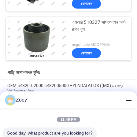
যোগাযোগ
এমআর 510327 সাসপেনশন আর্ম
রাবার বুশ
negotiable MOQ:বিনিমেয়
যোগাযোগ
গাড়ি সাসপেনশন বুশিং
OEM 54820-02000 5482005000 HYUNDAI ATOS ((MX) এর জন্য
স্থিতিস্থাপক লিঙ্ক
Zoey
OEM FL3Z3084B FL3Z3085B FL343A188A FORD F-150 এর জন্য
আর্ম বুশ
11:49 PM
ফোর্ড F-150 / EXPEDITION এর জন্য OEM FL3Z3050B FL3Z-3050-C
বল জয়েন্ট
Good day, what product are you looking for?