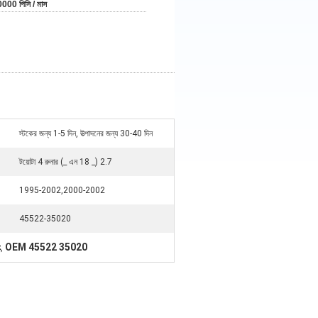
000 পিসি / মাস
স্টকের জন্য 1-5 দিন, উত্পাদনের জন্য 30-40 দিন
টয়োটা 4 রুনার (_ এন 18 _) 2.7
1995-2002,2000-2002
45522-35020
ং
OEM 45522 35020
,