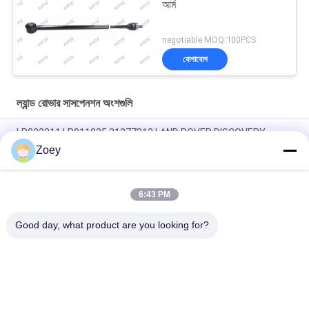
আর্ম
negotiable MOQ:100PCS
যোগাযোগ
ল্যান্ড রোভার সাসপেনশন অংশগুলি
LR032311 LR011835 31277313 LAND ROVER DISCOVERY
SPORT এর জন্য ইঞ্জিন মাউন্ট
Zoey
OEM LR092039 IAF500021 TRANSMISSION MOUNT FOR LAND
ROVER DISCOVERY IV
6:43 PM
LR034637 LR042893 ল্যান্ড রোভার রেঞ্জ রোভার IV এর জন্য রেডিয়েটর কুল্যান্ট নল
Good day, what product are you looking for?
সব
ল্যান্ড রোভার সাসপেনশন 
অটো সাসপেনশন অংশ
অংশগুলি