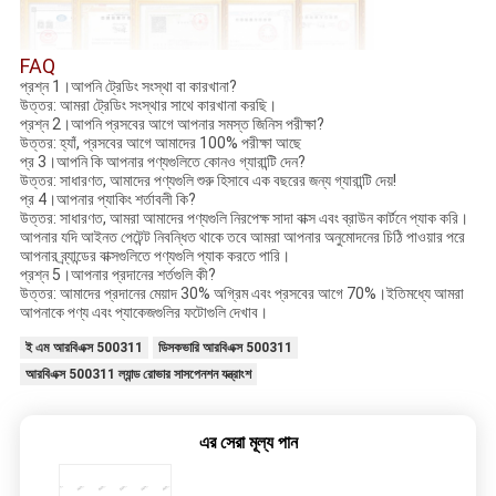
FAQ
প্রশ্ন 1।আপনি ট্রেডিং সংস্থা বা কারখানা?
উত্তর: আমরা ট্রেডিং সংস্থার সাথে কারখানা করছি।
প্রশ্ন 2।আপনি প্রসবের আগে আপনার সমস্ত জিনিস পরীক্ষা?
উত্তর: হ্যাঁ, প্রসবের আগে আমাদের 100% পরীক্ষা আছে
প্র 3।আপনি কি আপনার পণ্যগুলিতে কোনও গ্যারান্টি দেন?
উত্তর: সাধারণত, আমাদের পণ্যগুলি শুরু হিসাবে এক বছরের জন্য গ্যারান্টি দেয়!
প্র 4।আপনার প্যাকিং শর্তাবলী কি?
উত্তর: সাধারণত, আমরা আমাদের পণ্যগুলি নিরপেক্ষ সাদা বাক্স এবং ব্রাউন কার্টনে প্যাক করি।
আপনার যদি আইনত পেটেন্ট নিবন্ধিত থাকে তবে আমরা আপনার অনুমোদনের চিঠি পাওয়ার পরে
আপনার ব্র্যান্ডের বাক্সগুলিতে পণ্যগুলি প্যাক করতে পারি।
প্রশ্ন 5।আপনার প্রদানের শর্তগুলি কী?
উত্তর: আমাদের প্রদানের মেয়াদ 30% অগ্রিম এবং প্রসবের আগে 70%।ইতিমধ্যে আমরা
আপনাকে পণ্য এবং প্যাকেজগুলির ফটোগুলি দেখাব।
ই এম আরবিএক্স 500311
ডিসকভারি আরবিএক্স 500311
আরবিএক্স 500311 ল্যান্ড রোভার সাসপেনশন যন্ত্রাংশ
এর সেরা মূল্য পান