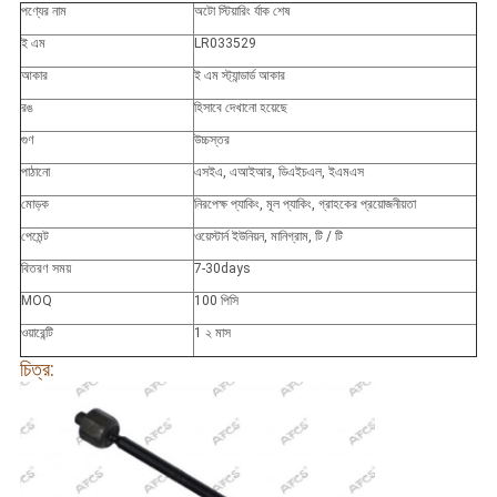
পণ্যের নাম
অটো স্টিয়ারিং র্যাক শেষ
ই এম
LR033529
আকার
ই এম স্ট্যান্ডার্ড আকার
রঙ
হিসাবে দেখানো হয়েছে
গুণ
উচ্চস্তর
পাঠানো
এসইএ, এআইআর, ডিএইচএল, ইএমএস
মোড়ক
নিরপেক্ষ প্যাকিং, মূল প্যাকিং, গ্রাহকের প্রয়োজনীয়তা
পেমেন্ট
ওয়েস্টার্ন ইউনিয়ন, মানিগ্রাম, টি / টি
বিতরণ সময়
7-30days
MOQ
100 পিসি
ওয়ারেন্টি
1 ২ মাস
চিত্র: