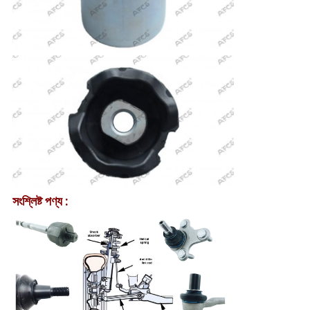
সংশ্লিষ্ট পণ্য :