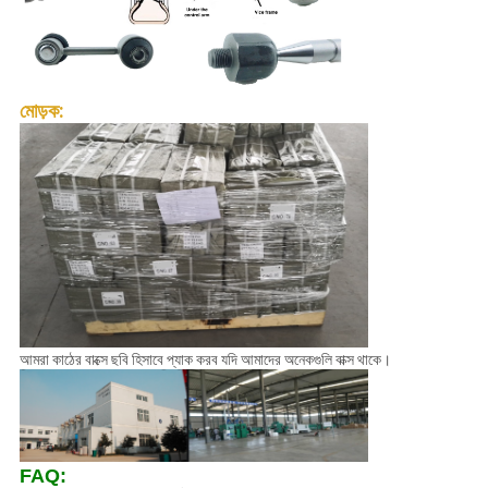
মোড়ক:
আমরা কাঠের বাক্সে ছবি হিসাবে প্যাক করব যদি আমাদের অনেকগুলি বাক্স থাকে।
FAQ: