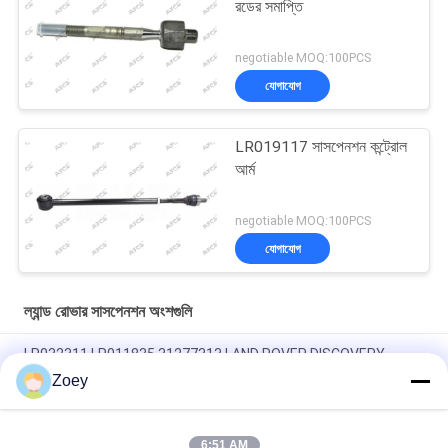
রডের সমাপ্তি
negotiable MOQ:100PCS
যোগাযোগ
LR019117 সাসপেনশন কন্ট্রোল
আর্ম
negotiable MOQ:100PCS
যোগাযোগ
ল্যান্ড রোভার সাসপেনশন অংশগুলি
LR032311 LR011835 31277313 LAND ROVER DISCOVERY
SPORT এর জন্য ইঞ্জিন মাউন্ট
Zoey
OEM LR092039 IAF500021 TRANSMISSION MOUNT FOR LAND
ROVER DISCOVERY IV
6:51 AM