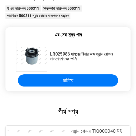
ই এম আরবিএক্স 500311
ডিসকভারি আরবিএক্স 500311
আরবিএক্স 500311 ল্যান্ড রোভার সাসপেনশন যন্ত্রাংশ
এর সেরা মূল্য পান
LR025986 সামনের রিয়ার অক্ষ ল্যান্ড রোভার
সাসপেনশন অংশগুলি
চালিয়ে
শীর্ষ পণ্য
ল্যান্ড রোভার TIQ000040 টাই