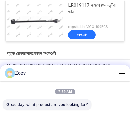
LR019117 সাসপেনশন কন্ট্রোল
আর্ম
negotiable MOQ:100PCS
যোগাযোগ
ল্যান্ড রোভার সাসপেনশন অংশগুলি
LR032311 LR011835 31277313 LAND ROVER DISCOVERY
SPORT এর জন্য ইঞ্জিন মাউন্ট
Zoey
OEM LR092039 IAF500021 TRANSMISSION MOUNT FOR LAND
ROVER DISCOVERY IV
7:29 AM
LR034637 LR042893 ল্যান্ড রোভার রেঞ্জ রোভার IV এর জন্য রেডিয়েটর কুল্যান্ট নল
Good day, what product are you looking for?
সব