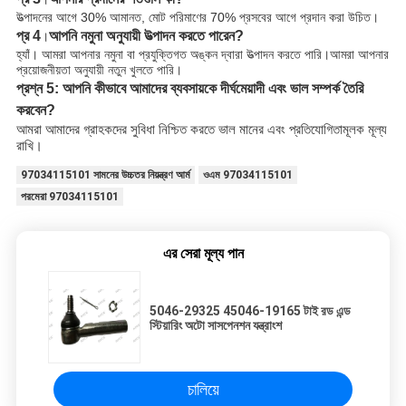
উত্পাদনের আগে 30% আমানত, মোট পরিমাণের 70% প্রসবের আগে প্রদান করা উচিত।
প্র 4
আপনি নমুনা অনুযায়ী উত্পাদন করতে পারেন?
।
হ্যাঁ। আমরা আপনার নমুনা বা প্রযুক্তিগত অঙ্কন দ্বারা উত্পাদন করতে পারি।আমরা আপনার
প্রয়োজনীয়তা অনুযায়ী নতুন খুলতে পারি।
প্রশ্ন 5: আপনি কীভাবে আমাদের ব্যবসায়কে দীর্ঘমেয়াদী এবং ভাল সম্পর্ক তৈরি
করবেন?
আমরা আমাদের গ্রাহকদের সুবিধা নিশ্চিত করতে ভাল মানের এবং প্রতিযোগিতামূলক মূল্য
রাখি।
97034115101 সামনের উচ্চতর নিয়ন্ত্রণ আর্ম
ওএম 97034115101
পরমেরা 97034115101
এর সেরা মূল্য পান
5046-29325 45046-19165 টাই রড এন্ড
স্টিয়ারিং অটো সাসপেনশন যন্ত্রাংশ
চালিয়ে