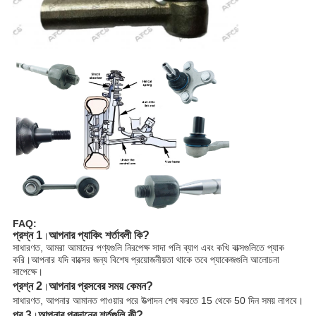
FAQ:
প্রশ্ন 1
আপনার প্যাকিং শর্তাবলী কি?
।
সাধারণত, আমরা আমাদের পণ্যগুলি নিরপেক্ষ সাদা পলি ব্যাগ এবং কখি বাক্সগুলিতে প্যাক
করি।আপনার যদি বাক্সের জন্য বিশেষ প্রয়োজনীয়তা থাকে তবে প্যাকেজগুলি আলোচনা
সাপেক্ষে।
প্রশ্ন 2
আপনার প্রসবের সময় কেমন?
।
সাধারণত, আপনার আমানত পাওয়ার পরে উত্পাদন শেষ করতে 15 থেকে 50 দিন সময় লাগবে।
প্র 3
আপনার প্রদানের শর্তগুলি কী?
।