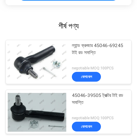
শীর্ষ পণ্য
ল্যান্ড ক্রুজার 45046-69245
টাই রড সমাপ্তি
negotiable MOQ:100PCS
যোগাযোগ
45046-39505 ট্রাক্টর টাই রড
সমাপ্তি
negotiable MOQ:100PCS
যোগাযোগ