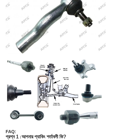
FAQ:
প্রশ্ন 1
আপনার প্যাকিং শর্তাবলী কি?
।