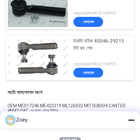
negotiable MOQ:100PCS
যোগাযোগ
টয়োটা হাইজ 45046-29215
টাই রড শেষ
negotiable MOQ:100PCS
যোগাযোগ
অটো সাসপেনশন অংশ
OEM ME017246 ME423319 ML126032 MITSUBISHI CANTER
4M42-0AT এর জন্য এয়ার ফিল্টার
Zoey
OEM MB120298 MB120476 MITSUBISHI CANTER 4D31T এর জন্য
বায়ু ফিল্টার