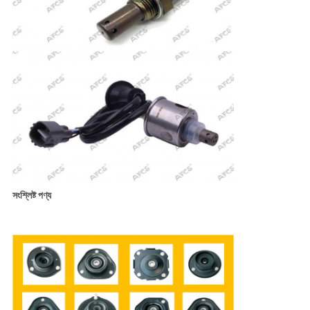
সংশ্লিষ্ট পণ্য