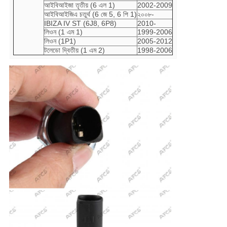
আইবিআইজা তৃতীয় (6 এল 1)
2002-2009
আইবিআইজিএ চতুর্থ (6 জে 5, 6 পি 1)
২০০৮-
IBIZA IV ST (6J8, 6P8)
2010-
লিওন (1 এম 1)
1999-2006
লিওন (1P1)
2005-2012
টলেডো দ্বিতীয় (1 এম 2)
1998-2006