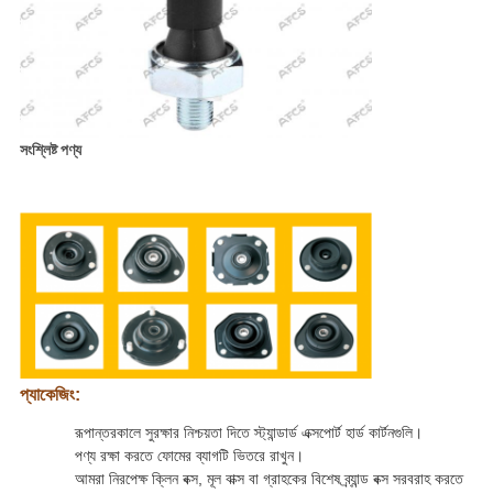
সংশ্লিষ্ট পণ্য
প্যাকেজিং:
রূপান্তরকালে সুরক্ষার নিশ্চয়তা দিতে স্ট্যান্ডার্ড এক্সপোর্ট হার্ড কার্টনগুলি।
পণ্য রক্ষা করতে ফোমের ব্যাগটি ভিতরে রাখুন।
আমরা নিরপেক্ষ ক্লিন বক্স, মূল বাক্স বা গ্রাহকের বিশেষ ব্র্যান্ড বক্স সরবরাহ করতে