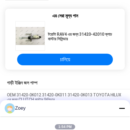
এর সেরা মূল্য পান
টয়োটা RAV4 এর জন্য 31420-42010 ক্লাচ
মাস্টার সিলিন্ডার
চালিয়ে
গাড়ী ইঞ্জিন জল পাম্প
OEM 31420-0K012 31420-0K011 31420-0K013 TOYOTA HILUX
এর জন্য CLUTCH মাস্টার সিলিন্ডার
Zoey
OEM PQH500060 LR013506 ল্যান্ড রোভার ডিসকভারি 276DT 306DT এর
জন্য বেল্ট টেনশনার
1:54 PM
OEM 12204-20040 12204-20020 12204-31030 ভালভ, ক্র্যাঙ্ককেস