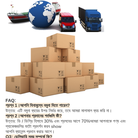
FAQ:
প্রশ্ন 1।আপনি বিনামূল্যে নমুনা দিতে পারেন?
উত্তর: এটি নমুনা ব্যয়ের উপর নির্ভর করে, তবে আমরা মালামাল ব্যয় করি না।
প্রশ্ন 2।আপনার প্রদানের শর্তগুলি কী?
উত্তর: ডি / ডিগ্রি হিসাবে 30% এবং প্রসবের আগে 70%আমরা আপনাকে পণ্য এবং
প্যাকেজগুলির ফটো প্রদর্শন করব show
আপনি ব্যালেন্স প্রদান করার আগে।
Q3: ডেলিভারি সময় সম্পর্কে কি?