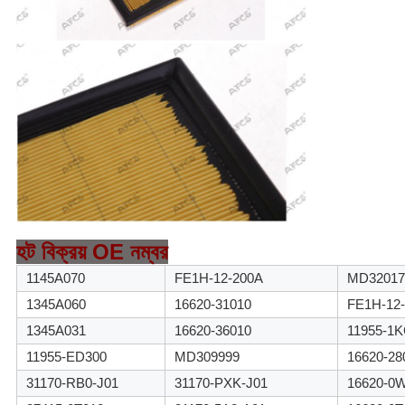
হট বিক্রয় OE নম্বর
1145A070
FE1H-12-200A
MD32017
1345A060
16620-31010
FE1H-12-
1345A031
16620-36010
11955-1
11955-ED300
MD309999
16620-28
31170-RB0-J01
31170-PXK-J01
16620-0