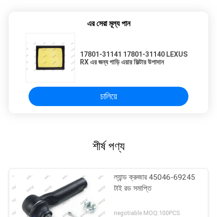
এর সেরা মূল্য পান
17801-31141 17801-31140 LEXUS
RX এর জন্য গাড়ি এয়ার ফিল্টার উপাদান
চালিয়ে
শীর্ষ পণ্য
ল্যান্ড ক্রুজার 45046-69245
টাই রড সমাপ্তি
negotiable MOQ:100PCS