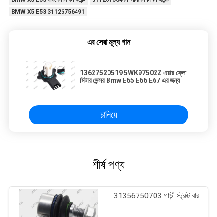
BMW X5 E53 সাসপেনশন বল জয়েন্ট
31126756491 সাসপেনশন বল জয়েন্ট
BMW X5 E53 31126756491
এর সেরা মূল্য পান
13627520519 5WK97502Z এয়ার ফ্লো
মিটার সেন্সর Bmw E65 E66 E67 এর জন্য
চালিয়ে
শীর্ষ পণ্য
31356750703 গাড়ী স্ট্রুট বার