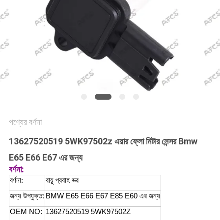
অনুরোধ
করুন
সাইট
ম্যাপ
গোপনীয়তা
নীতি
পণ্যের বর্ণনা
13627520519 5WK97502z এয়ার ফ্লো মিটার সেন্সর Bmw
E65 E66 E67 এর জন্য
বর্ণনা:
বর্ণনা:
বায়ু প্রবাহ ভর
জন্য উপযুক্ত:
BMW E65 E66 E67 E85 E60 এর জন্য
OEM NO:
13627520519 5WK97502Z