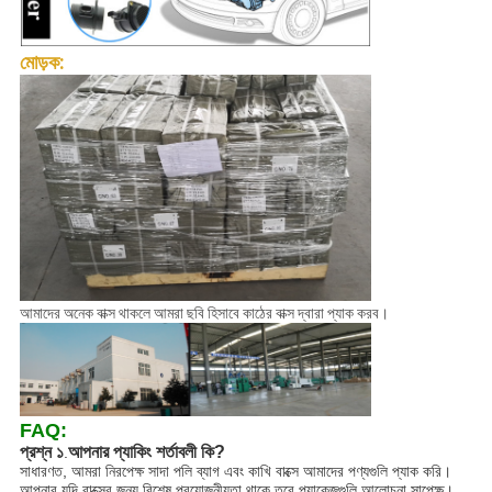
মোড়ক:
আমাদের অনেক বাক্স থাকলে আমরা ছবি হিসাবে কাঠের বাক্স দ্বারা প্যাক করব।
FAQ:
প্রশ্ন ১
আপনার প্যাকিং শর্তাবলী কি?
.
সাধারণত, আমরা নিরপেক্ষ সাদা পলি ব্যাগ এবং কাখি বাক্সে আমাদের পণ্যগুলি প্যাক করি।
আপনার যদি বাক্সের জন্য বিশেষ প্রয়োজনীয়তা থাকে তবে প্যাকেজগুলি আলোচনা সাপেক্ষ।