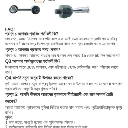
FAQ:
প্রশ্ন ১
আপনার প্যাকিং শর্তাবলী কি?
.
সাধারণত, আমরা নিরপেক্ষ সাদা পলি ব্যাগ এবং কাখি বাক্সে আমাদের পণ্যগুলি প্যাক করি।
আপনার যদি বাক্সের জন্য বিশেষ প্রয়োজনীয়তা থাকে তবে প্যাকেজগুলি আলোচনা সাপেক্ষ।
প্রশ্ন ২
আপনার প্রসবের সময় কেমন?
.
সাধারণত, আপনার আমানত পাওয়ার পরে উত্পাদন শেষ করতে 15 থেকে 50 দিন সময় লাগবে।
Q3
আপনার অর্থপ্রদানের শর্তাবলী কি?
.
উৎপাদনের আগে 30% আমানত, মোট পরিমাণের 70% ডেলিভারির আগে পরিশোধ করতে
হবে।
Q4
আপনি নমুনা অনুযায়ী উত্পাদন করতে পারেন?
.
হ্যাঁ. আমরা আপনার নমুনা বা প্রযুক্তিগত অঙ্কন দ্বারা উত্পাদন করতে পারেন.আমরা আপনার
প্রয়োজনীয়তা অনুযায়ী নতুন খুলতে পারি।
প্রশ্ন 5: আপনি কীভাবে আমাদের ব্যবসাকে দীর্ঘমেয়াদী এবং ভাল সম্পর্ক তৈরি
করবেন?
আমরা আমাদের গ্রাহকদের সুবিধা নিশ্চিত করতে ভাল মানের এবং প্রতিযোগিতামূলক মূল্য
রাখি।
সুবিধা:
1. ভাল মানের, সাশ্রয়ী মূল্যের এবং সুবিধাজনক পরিবহন।
2. সংক্ষিপ্ততম ডেলিভারি সময় নিশ্চিত করার জন্য স্টকে যথেষ্ট পণ্য।