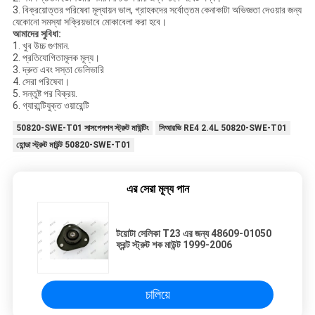
3. বিক্রয়োত্তর পরিষেবা মূল্যায়ন ভাল, গ্রাহকদের সর্বোত্তম কেনাকাটা অভিজ্ঞতা দেওয়ার জন্য
যেকোনো সমস্যা সক্রিয়ভাবে মোকাবেলা করা হবে।
আমাদের সুবিধা:
1. খুব উচ্চ গুণমান.
2. প্রতিযোগিতামূলক মূল্য।
3. দ্রুত এবং সস্তা ডেলিভারি
4. সেরা পরিষেবা।
5. সন্তুষ্ট পর বিক্রয়.
6. গ্যারান্টিযুক্ত ওয়ারেন্টি
50820-SWE-T01 সাসপেনশন স্ট্রুট মাউন্টিং
সিআরভি RE4 2.4L 50820-SWE-T01
হোন্ডা স্ট্রুট মাউন্ট 50820-SWE-T01
এর সেরা মূল্য পান
টয়োটা সেলিকা T23 এর জন্য 48609-01050
ফ্রন্ট স্ট্রুট শক মাউন্ট 1999-2006
চালিয়ে