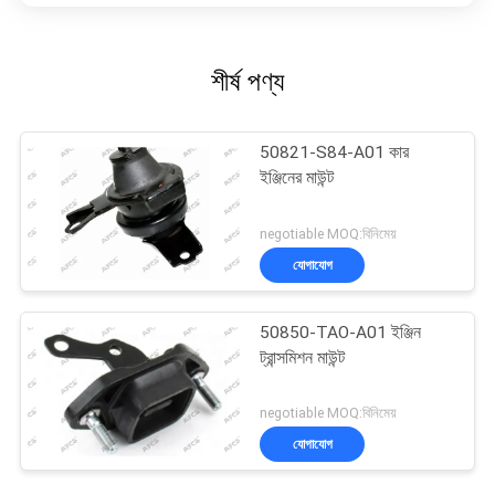
শীর্ষ পণ্য
50821-S84-A01 কার
ইঞ্জিনের মাউন্ট
negotiable MOQ:বিনিমেয়
যোগাযোগ
50850-TAO-A01 ইঞ্জিন
ট্রান্সমিশন মাউন্ট
negotiable MOQ:বিনিমেয়
যোগাযোগ