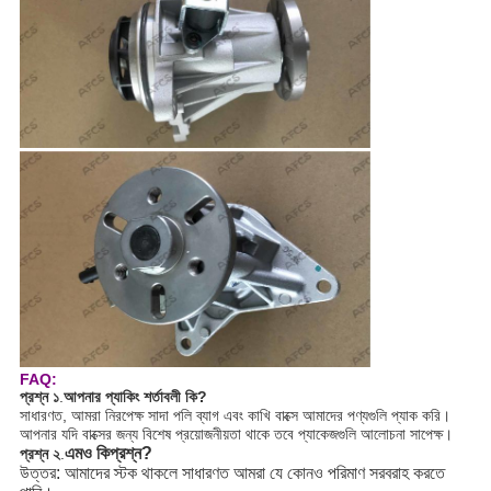
FAQ:
প্রশ্ন ১
.
আপনার প্যাকিং শর্তাবলী কি?
সাধারণত, আমরা নিরপেক্ষ সাদা পলি ব্যাগ এবং কাখি বাক্সে আমাদের পণ্যগুলি প্যাক করি।
আপনার যদি বাক্সের জন্য বিশেষ প্রয়োজনীয়তা থাকে তবে প্যাকেজগুলি আলোচনা সাপেক্ষ।
এমও কি
প্রশ্ন?
প্রশ্ন ২
.
উত্তর: আমাদের স্টক থাকলে সাধারণত আমরা যে কোনও পরিমাণ সরবরাহ করতে 