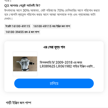
পারি।
Q3
.
আপনার পেমেন্ট শর্তাবলী কি?
উৎপাদনের আগে 30% আমানত, মোট পরিমাণের 70% ডেলিভারির আগে পরিশোধ করতে
হবে।
আপনি ব্যালেন্স পরিশোধ করার আগে আমরা আপনাকে পণ্য এবং প্যাকেজের ফটো 
দেখাব।
টয়োটা 16100-49115
16100-49115 কার ইঞ্জিন জল পাম্প
16100-39455 রাভ 4 জল পাম্প
এর সেরা মূল্য পান
ডিসকভারি IV 2009-2018 এর জন্য
LR089625 LR061982 গাড়ির ইঞ্জিন ওয়াটার
পাম্প
চালিয়ে
গাড়ী ইঞ্জিন জল পাম্প