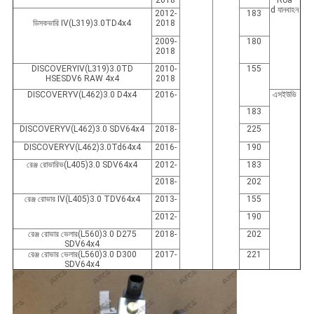
2018
Roa
d যানবাহন
2012-
183
ডিসকভারি IV(L319)3.0TD4x4
2018
2009-
180
2018
DISCOVERYIV(L319)3.0TD
2010-
155
HSESDV6 RAW 4x4
2018
DISCOVERYV(L462)3.0 D4x4
2016-
এসইউভি
183
DISCOVERYV(L462)3.0 SDV64x4
2018-
225
DISCOVERYV(L462)3.0Td64x4
2016-
190
রেঞ্জ রোভারিভ(L405)3.0 SDV64x4
2012-
183
2018-
202
রেঞ্জ রোভার IV(L405)3.0 TDV64x4
2013-
155
2012-
190
রেঞ্জ রোভার ভেলার(L560)3.0 D275
2018-
202
SDV64x4
রেঞ্জ রোভার ভেলার(L560)3.0 D300
2017-
221
SDV64x4