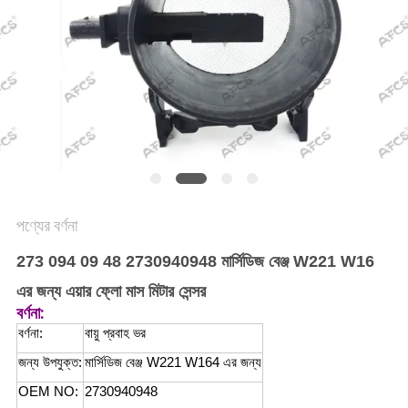
অনুরোধ
করুন
সাইট
ম্যাপ
গোপনীয়তা
নীতি
পণ্যের বর্ণনা
273 094 09 48 2730940948 মার্সিডিজ বেঞ্জ W221 W16
এর জন্য এয়ার ফ্লো মাস মিটার সেন্সর
বর্ণনা:
বর্ণনা:
বায়ু প্রবাহ ভর
জন্য উপযুক্ত:
মার্সিডিজ বেঞ্জ W221 W164 এর জন্য
OEM NO:
2730940948