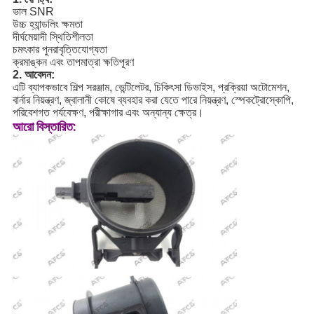
ভাল SNR
উচ্চ হ্যান্ডলিং ক্ষমতা
দীর্ঘমেয়াদী স্থিতিশীলতা
চমৎকার পুনরাবৃত্তিযোগ্যতা
ক্রমাঙ্কন এবং তাপমাত্রা ক্ষতিপূরণ
2. আবেদন:
এটি ব্যাপকভাবে শিল্প সরঞ্জাম, ভেন্টিলেটর, চিকিৎসা ডিভাইস, প্রক্রিয়া অটোমেশন,
বার্নার নিয়ন্ত্রণ, জ্বালানী কোষে ব্যবহার করা যেতে পারে
নিয়ন্ত্রণ, স্পেকট্রোস্কোপি,
পরিবেশগত পর্যবেক্ষণ, পরীক্ষাগার এবং অন্যান্য ক্ষেত্র।
আরো বিস্তারিত: