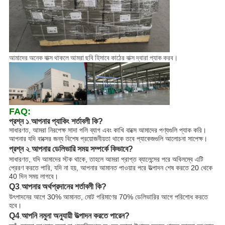
আমাদের অনেক বাক্স থাকলে আমরা ছবি হিসাবে কাঠের বাক্স দ্বারা প্যাক করব।
FAQ:
প্রশ্ন ১
আপনার প্যাকিং শর্তাবলী কি?
.
সাধারণত, আমরা নিরপেক্ষ সাদা পলি ব্যাগ এবং কাখি বাক্সে আমাদের পণ্যগুলি প্যাক করি।
আপনার যদি বাক্সের জন্য বিশেষ প্রয়োজনীয়তা থাকে তবে প্যাকেজগুলি আলোচনা সাপেক্ষ।
প্রশ্ন ২
আপনার ডেলিভারি সময় সম্পর্কে কিভাবে?
.
সাধারণত, যদি আমাদের স্টক থাকে, তাহলে আমরা প্রাপ্ত ব্যালেন্সের পরে অবিলম্বে এটি
প্রেরণ করতে পারি, যদি না হয়, আপনার আমানত পাওয়ার পরে উত্পাদন শেষ করতে 20 থেকে
40 দিন সময় লাগবে।
Q3
আপনার অর্থপ্রদানের শর্তাবলী কি?
.
উৎপাদনের আগে 30% আমানত, মোট পরিমাণের 70% ডেলিভারির আগে পরিশোধ করতে
হবে।
Q4
আপনি নমুনা অনুযায়ী উত্পাদন করতে পারেন?
.