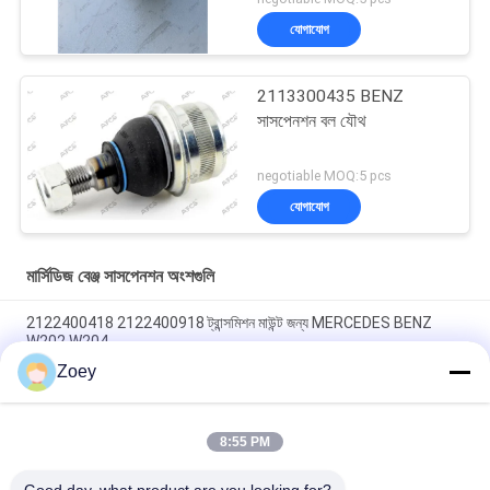
যোগাযোগ
2113300435 BENZ
সাসপেনশন বল যৌথ
negotiable MOQ:5 pcs
যোগাযোগ
মার্সিডিজ বেঞ্জ সাসপেনশন অংশগুলি
2122400418 2122400918 ট্রান্সমিশন মাউন্ট জন্য MERCEDES BENZ
W202 W204
Zoey
A2052405900 A2052406000 A205240300 মেশিন মাউন্ট জন্য
MERCEDES BENZ W205 S205
8:55 PM
A4472410013 ইঞ্জিন মাউন্ট 4472410313 4472410413 মের্সেডস বেঞ্জ ভিটো
ভ্যান W447 এর জন্য