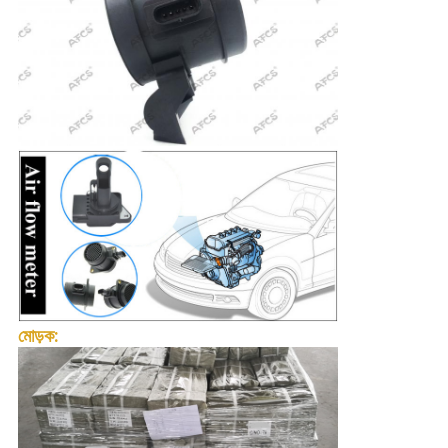
মোড়ক: