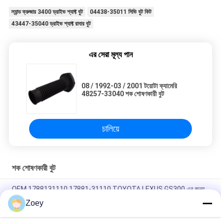
ল্যান্ড ক্রুজার 3400 ড্রাইভ শ্যাফ্ট বুট
04438-35011 সিভি বুট কিট
43447-35040 ড্রাইভ শ্যাফ্ট রাবার বুট
এর সেরা মূল্য পান
08 / 1992-03 / 2001 টয়োটা ক্যামেরি
48257-33040 শক শোষণকারী বুট
চালিয়ে
শক শোষণকারী বুট
OEM 1788131110 17881-31110 TOYOTA LEXUS GS300 এর জন্য
এয়ার ইনটেক পাইপ টিউব
Zoey
৪৫৫৩৫-২৮০২০ ৪৫৫৩৫-২৬০৩০ স্টিয়ারিং বুট টয়োটা লিটেস বাসের জন্য ১৯৯২-১৯৯৫