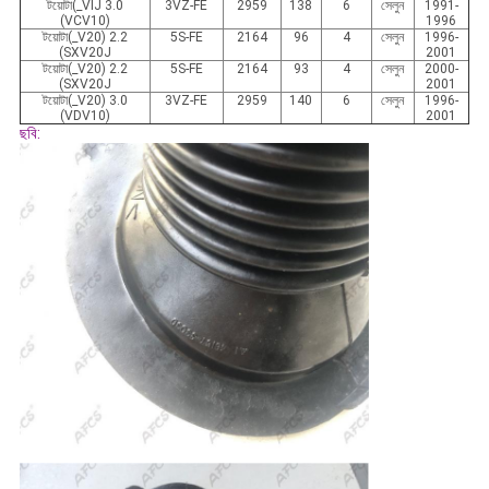
টয়োটা
(
_VlJ 3.0
3VZ-FE
2959
138
6
সেলুন
1991-
(VCV10)
1996
টয়োটা
(_V20) 2.2
5S-FE
2164
96
4
সেলুন
1996-
(SXV20J
2001
টয়োটা
(_V20) 2.2
5S-FE
2164
93
4
সেলুন
2000-
(SXV20J
2001
টয়োটা
(_V20) 3.0
3VZ-FE
2959
140
6
সেলুন
1996-
(VDV10)
2001
ছবি: