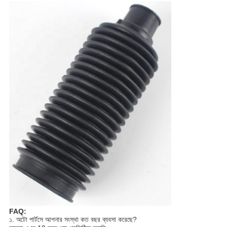
FAQ:
১. অটো পার্টসে আপনার সংস্থা কত বছর ব্যবসা করেছে?