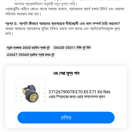
আপনার প্রয়োজনীয়তা অনুযায়ী নতুন খুলতে পারি।
ওয়্যারেন্টির অধীনে কোনও মানের সমস্যা থাকলে, গ্রাহকদের স্বার্থ রক্ষায় রিটার্ন এবং মেরামত
পরিষেবা সরবরাহ করা হবে।
প্রশ্ন 5: আপনি কীভাবে আমাদের ব্যবসায়কে দীর্ঘমেয়াদী এবং ভাল সম্পর্ক তৈরি করবেন?
আমরা আমাদের গ্রাহকদের সুবিধা নিশ্চিত করতে ভাল মানের এবং প্রতিযোগিতামূলক মূল্য
রাখি।
ল্যান্ড ক্রুজার 3400 ড্রাইভ শ্যাফ্ট বুট
04438-35011 সিভি বুট কিট
43447-35040 ড্রাইভ শ্যাফ্ট রাবার বুট
এর সেরা মূল্য পান
37126790078 E70 X5 E71 X6 রিয়ার
এয়ার স্প্রিংয়ের জন্য এয়ার সাসপেনশন ব্যাগ
চালিয়ে