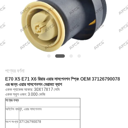
অনুরোধ
করুন
সাইট
ম্যাপ
গোপনীয়তা
নীতি
পণ্যের বর্ণনা
E70 X5 E71 X6 রিয়ার এয়ার সাসপেনশন স্প্রিং OEM 37126790078
এর জন্য এয়ার সাসপেনশন মেরামত ব্যাগ
একক প্যাকেজ আকার: 30X17X17 সেমি
একক স্থূল ওজন: 3.000 কেজি
পণ্যের তথ্য
আইটেম নাম
বুট, এয়ার সাসপেনশন
অংশ সংখ্যা
37126790078