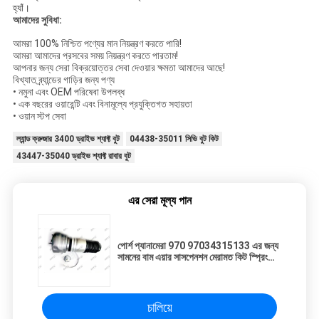
হ্যাঁ।
আমাদের সুবিধা:
আমরা 100% নিশ্চিত পণ্যের মান নিয়ন্ত্রণ করতে পারি!
আমরা আমাদের প্রসবের সময় নিয়ন্ত্রণ করতে পারতাম!
আপনার জন্য সেরা বিক্রয়োত্তর সেবা দেওয়ার ক্ষমতা আমাদের আছে!
বিখ্যাত ব্র্যান্ডের গাড়ির জন্য পণ্য
• নমুনা এবং OEM পরিষেবা উপলব্ধ
• এক বছরের ওয়ারেন্টি এবং বিনামূল্যে প্রযুক্তিগত সহায়তা
• ওয়ান স্টপ সেবা
ল্যান্ড ক্রুজার 3400 ড্রাইভ শ্যাফ্ট বুট
04438-35011 সিভি বুট কিট
43447-35040 ড্রাইভ শ্যাফ্ট রাবার বুট
এর সেরা মূল্য পান
পোর্শ প্যানামেরা 970 97034315133 এর জন্য
সামনের বাম এয়ার সাসপেনশন মেরামত কিট স্প্রিং
ব্যাগ
চালিয়ে