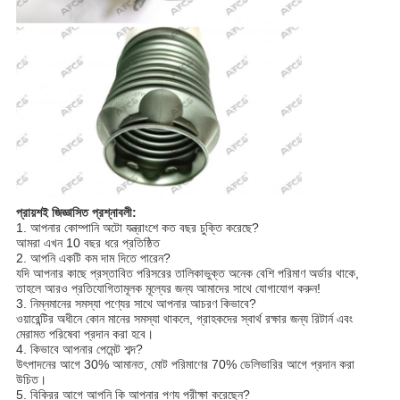
প্রায়শই জিজ্ঞাসিত প্রশ্নাবলী:
1. আপনার কোম্পানি অটো যন্ত্রাংশে কত বছর চুক্তি করেছে?
আমরা এখন 10 বছর ধরে প্রতিষ্ঠিত
2. আপনি একটি কম দাম দিতে পারেন?
যদি আপনার কাছে প্রস্তাবিত পরিসরের তালিকাভুক্ত অনেক বেশি পরিমাণ অর্ডার থাকে,
তাহলে আরও প্রতিযোগিতামূলক মূল্যের জন্য আমাদের সাথে যোগাযোগ করুন!
3. নিম্নমানের সমস্যা পণ্যের সাথে আপনার আচরণ কিভাবে?
ওয়ারেন্টির অধীনে কোন মানের সমস্যা থাকলে, গ্রাহকদের স্বার্থ রক্ষার জন্য রিটার্ন এবং
মেরামত পরিষেবা প্রদান করা হবে।
4. কিভাবে আপনার পেমেন্ট শব্দ?
উৎপাদনের আগে 30% আমানত, মোট পরিমাণের 70% ডেলিভারির আগে প্রদান করা
উচিত।
5. বিক্রির আগে আপনি কি আপনার পণ্য পরীক্ষা করেছেন?