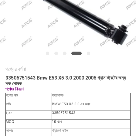
অনুরোধ
করুন
সাইট
ম্যাপ
গোপনীয়তা
পণ্যের বর্ণনা
নীতি
33506751543 Bmw E53 X5 3.0 2000 2006 গ্যাস স্ট্রটের জন্য
শক শোষক
পণ্যের বিবরণ:
পণ্যের নাম
ঘাতশোষক
গাড়ি
BMW E53 X5 3.0 এর জন্য
ই এম
33506751543
MOQ
10 খানা
আকার
স্ট্যান্ডার্ড সাইজ