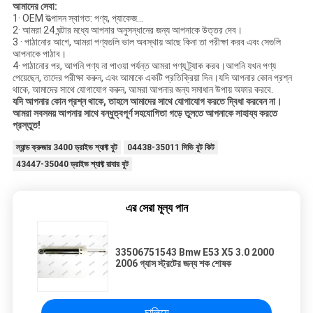
আমাদের সেবা:
1· OEM উত্পাদন স্বাগত: পণ্য, প্যাকেজ...
2· আমরা 24 ঘন্টার মধ্যে আপনার অনুসন্ধানের জন্য আপনাকে উত্তর দেব।
3 · পাঠানোর আগে, আমরা পণ্যগুলি ভাল অবস্থায় আছে কিনা তা পরীক্ষা করব এবং সেগুলি
আপনাকে পাঠাব।
4· পাঠানোর পর, আপনি পণ্য না পাওয়া পর্যন্ত আমরা পণ্য ট্র্যাক করব।আপনি যখন পণ্য
পেয়েছেন, তাদের পরীক্ষা করুন, এবং আমাকে একটি প্রতিক্রিয়া দিন।যদি আপনার কোন প্রশ্ন
থাকে, আমাদের সাথে যোগাযোগ করুন, আমরা আপনার জন্য সমাধান উপায় অফার করবে.
যদি আপনার কোন প্রশ্ন থাকে, তাহলে আমাদের সাথে যোগাযোগ করতে দ্বিধা করবেন না।
আমরা সবসময় আপনার সাথে বন্ধুত্বপূর্ণ সহযোগিতা গড়ে তুলতে আপনাকে সাহায্য করতে
প্রস্তুত!
ল্যান্ড ক্রুজার 3400 ড্রাইভ শ্যাফ্ট বুট
04438-35011 সিভি বুট কিট
43447-35040 ড্রাইভ শ্যাফ্ট রাবার বুট
এর সেরা মূল্য পান
33506751543 Bmw E53 X5 3.0 2000
2006 গ্যাস স্ট্রটের জন্য শক শোষক
চালিয়ে